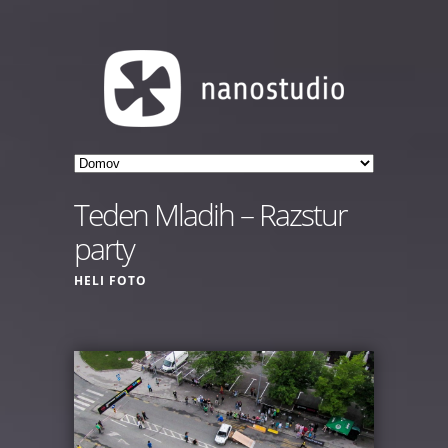
Teden Mladih – Razstur
party
HELI FOTO