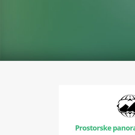
Prostorske panora