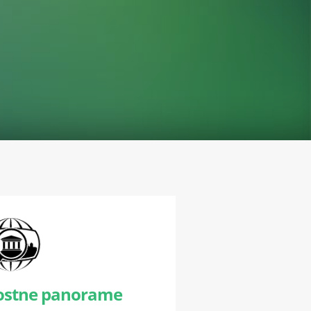
vostne panorame