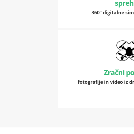
spreh
360° digitalne sim
Zračni p
fotografije in video iz 