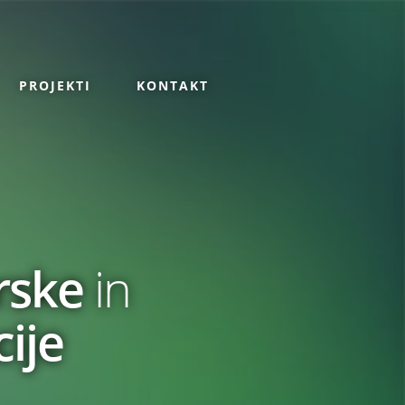
PROJEKTI
KONTAKT
rske
in
cije