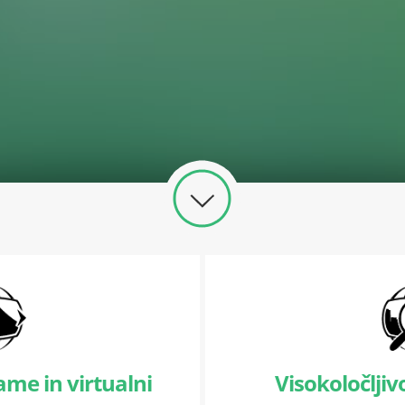
me in virtualni
Visokoločlji