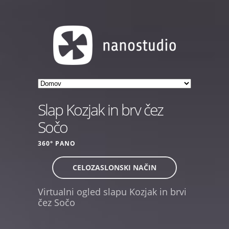
Slap Kozjak in brv čez
Sočo
360° PANO
CELOZASLONSKI NAČIN
Virtualni ogled slapu Kozjak in brvi
čez Sočo