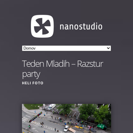
Teden Mladih – Razstur
party
HELI FOTO